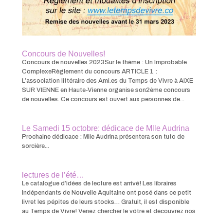
Concours de Nouvelles!
Concours de nouvelles 2023Sur le thème : Un Improbable
ComplexeRèglement du concours ARTICLE 1 :
L’association littéraire des Ami.es du Temps de Vivre à AIXE
SUR VIENNE en Haute-Vienne organise son2ème concours
de nouvelles. Ce concours est ouvert aux personnes de...
Le Samedi 15 octobre: dédicace de Mlle Audrina
Prochaine dédicace : Mlle Audrina présentera son tuto de
sorcière...
lectures de l’été…
Le catalogue d’idées de lecture est arrivé! Les libraires
indépendants de Nouvelle Aquitaine ont posé dans ce petit
livret les pépites de leurs stocks… Gratuit, il est disponible
au Temps de Vivre! Venez chercher le vôtre et découvrez nos