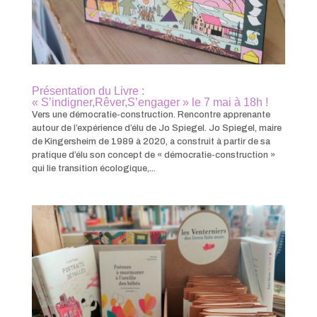
Présentation du Livre :
« S’indigner,Rêver,S’engager » le 7 mai à 18h !
Vers une démocratie-construction. Rencontre apprenante
autour de l’expérience d’élu de Jo Spiegel. Jo Spiegel, maire
de Kingersheim de 1989 à 2020, a construit à partir de sa
pratique d’élu son concept de « démocratie-construction »
qui lie transition écologique,...