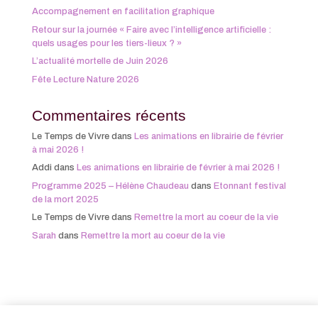
Accompagnement en facilitation graphique
Retour sur la journée « Faire avec l’intelligence artificielle :
quels usages pour les tiers-lieux ? »
L’actualité mortelle de Juin 2026
Fête Lecture Nature 2026
Commentaires récents
Le Temps de Vivre
dans
Les animations en librairie de février
à mai 2026 !
Addi
dans
Les animations en librairie de février à mai 2026 !
Programme 2025 – Hélène Chaudeau
dans
Etonnant festival
de la mort 2025
Le Temps de Vivre
dans
Remettre la mort au coeur de la vie
Sarah
dans
Remettre la mort au coeur de la vie