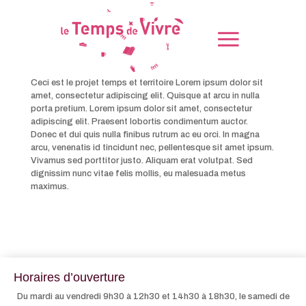
Ceci est le projet temps et territoire
Lorem ipsum dolor sit
amet, consectetur adipiscing elit. Quisque at arcu in nulla
porta pretium. Lorem ipsum dolor sit amet, consectetur
adipiscing elit. Praesent lobortis condimentum auctor.
Donec et dui quis nulla finibus rutrum ac eu orci. In magna
arcu, venenatis id tincidunt nec, pellentesque sit amet ipsum.
Vivamus sed porttitor justo. Aliquam erat volutpat. Sed
dignissim nunc vitae felis mollis, eu malesuada metus
maximus.
Horaires d’ouverture
Du mardi au vendredi 9h30 à 12h30 et 14h30 à 18h30, le samedi de