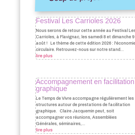
Festival Les Carrioles 2026
Nous serons de retour cette année au Festival Le
Carrioles, à Flavignac, les samedi 8 et dimanche 9
août ! Le thème de cette édition 2026 : l'économi
circulaire. Retrouvez-nous sur notre stand...
lire plus
Accompagnement en facilitation
graphique
Le Temps de Vivre accompagne régulièrement les
structures autour de prestations de facilitation
graphique. Claire Jacquemin peut, soit
accompagner vos réunions, Assemblées
Générales, séminaires,...
lire plus