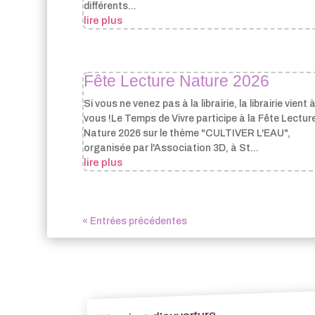
différents...
lire plus
Fête Lecture Nature 2026
Si vous ne venez pas à la librairie, la librairie vient 
vous !Le Temps de Vivre participe à la Fête Lectur
Nature 2026 sur le thème "CULTIVER L'EAU",
organisée par l'Association 3D, à St...
lire plus
« Entrées précédentes