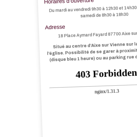
Horaires d’ouverture
Du mardi au vendredi 9h30 à 12h30 et 14h30 
samedi de 8h30 à 18h30
Adresse
18 Place Aymard Fayard 87700 Aixe su
Situé au centre d’Aixe sur Vienne sur l
l’église. Possibilité de se garer à proxim
(disque bleu 1 heure) ou au parking rue