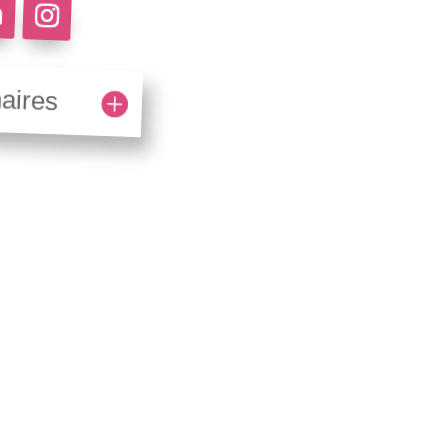
aires