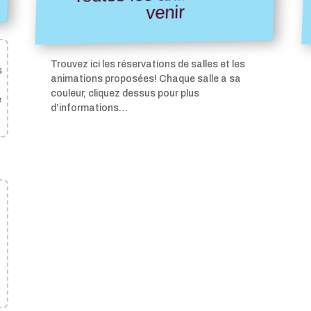
venir
Trouvez ici les réservations de salles et les
s
animations proposées! Chaque salle a sa
couleur, cliquez dessus pour plus
e
d’informations…