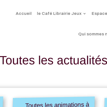
Accueil
le Café Librairie Jeux
Espace
Qui sommes 
Toutes les actualité
Toutes les animations à