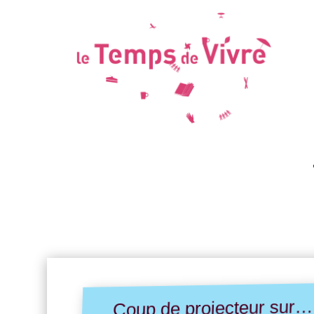
Coup de projecteur sur…