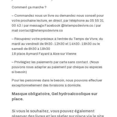
Comment ça marche ?
– Commandez nous un livre ou demandez nous conseil pour
votre prochaine lecture, en direct, par téléphone au 05 55 31
00 42 / par message Facebook
@letempsdevivre.co / par
mail contact@letempsdevivre.co
– Récupérez votre précieux à l’entrée du Temps de Vivre, du
mardi au vendredi de 9h30-12h30 et 14h30-18h30 ou le
samedi de 8h30 à 18h30
18 place Aymard Fayard à Aixe sur Vienne
– Privilégiez les paiements par carte sans contact. (Nous
pouvons nous adapter au paiement par chèque ou espèces
si besoin)
Pour les personnes dans le besoin, nous pouvons effectuer
exceptionnellement des livraisons à domicile.
Masque obligatoire, Gel hydroalcoolique sur
place.
Si vous le souhaitez, vous pouvez également
réserver des livres et les régler sur place via le site