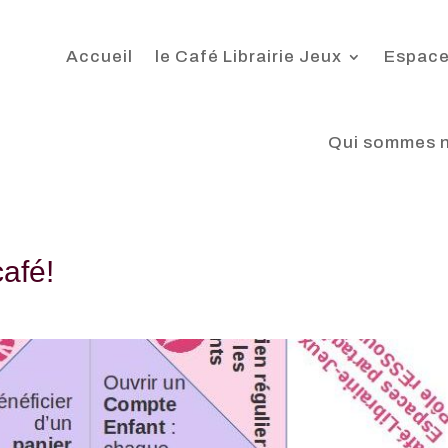
Accueil
le Café Librairie Jeux
Espace
Qui sommes 
café!