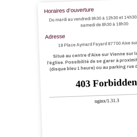
Horaires d’ouverture
Du mardi au vendredi 9h30 à 12h30 et 14h30 
samedi de 8h30 à 18h30
Adresse
18 Place Aymard Fayard 87700 Aixe su
Situé au centre d’Aixe sur Vienne sur l
l’église. Possibilité de se garer à proxim
(disque bleu 1 heure) ou au parking rue