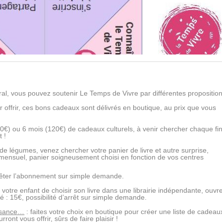
ral, vous pouvez soutenir Le Temps de Vivre par différentes proposition
ur offrir, ces bons cadeaux sont délivrés en boutique, au prix que vous
60€) ou 6 mois (120€) de cadeaux culturels, à venir chercher chaque fi
t !
s de légumes, venez chercher votre panier de livre et autre surprise,
ensuel, panier soigneusement choisi en fonction de vos centres
rrêter l’abonnement sur simple demande.
 votre enfant de choisir son livre dans une librairie indépendante, ouvr
 : 15€, possibilité d’arrêt sur simple demande.
issance…
: faites votre choix en boutique pour créer une liste de cadeau
ront vous offrir, sûrs de faire plaisir !