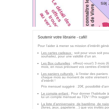
Soutenir votre librairie - café!
Pour l’aider à mener sa mission d’intérêt géné
Les cartes cadeaux
: soit pour vous soit po
souhaitez, pour une validité d’un an.
Les Box culturelles
: offrez(-vous!) 3 mois (
mois, en nous précisant vos centres d’intérê
Les paniers culturels
: à l’instar des panier
chaque mois au moment de votre virement m
d’intérêt !
Prix mensuel suggéré : 20€, possibilité d’a
Le compte enfant
: Pour donner l’habitude à
lui un compte mensuel au TDV ! Prix suggéré
La liste d’anniversaire, de baptême, de na
(livres, jeux, papeterie…) que vos invités pour