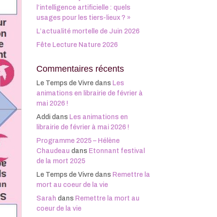
l’intelligence artificielle : quels
usages pour les tiers-lieux ? »
L’actualité mortelle de Juin 2026
Fête Lecture Nature 2026
Commentaires récents
Le Temps de Vivre
dans
Les
animations en librairie de février à
mai 2026 !
Addi
dans
Les animations en
librairie de février à mai 2026 !
Programme 2025 – Hélène
Chaudeau
dans
Etonnant festival
de la mort 2025
Le Temps de Vivre
dans
Remettre la
mort au coeur de la vie
Sarah
dans
Remettre la mort au
coeur de la vie