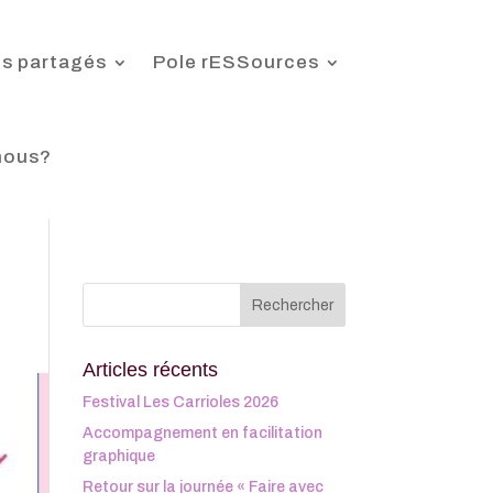
s partagés
Pole rESSources
nous?
Articles récents
Festival Les Carrioles 2026
Accompagnement en facilitation
graphique
Retour sur la journée « Faire avec