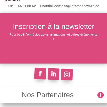
Courriel: contact@letempsdevivre.co
Tél: 05.55.31.00.42
Inscription à la newsletter
Pour être informé des actus, animations, et autres évènements
!
Nos Partenaires