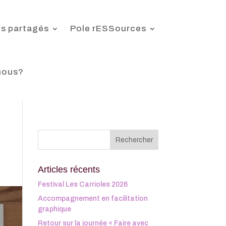
s partagés
Pole rESSources
nous?
Articles récents
Festival Les Carrioles 2026
Accompagnement en facilitation
graphique
Retour sur la journée « Faire avec