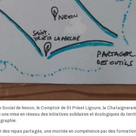
e Social de Nexon, le Comptoir de St Priest Ligoure, la Chataignerai
ne mise en réseau des initiatives solidaires et écologiques du territ
ographie.
ar des repas partagés, une montée en compétence par des formatio