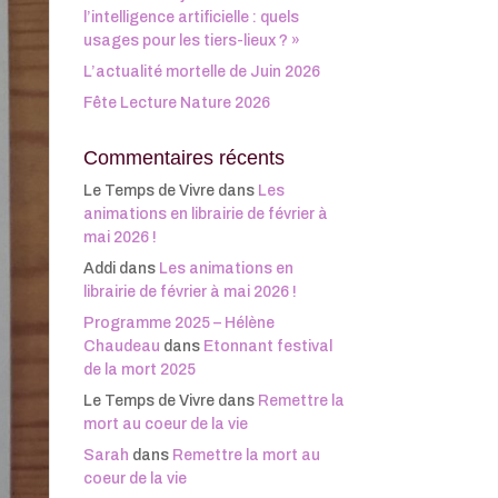
l’intelligence artificielle : quels
usages pour les tiers-lieux ? »
L’actualité mortelle de Juin 2026
Fête Lecture Nature 2026
Commentaires récents
Le Temps de Vivre
dans
Les
animations en librairie de février à
mai 2026 !
Addi
dans
Les animations en
librairie de février à mai 2026 !
Programme 2025 – Hélène
Chaudeau
dans
Etonnant festival
de la mort 2025
Le Temps de Vivre
dans
Remettre la
mort au coeur de la vie
Sarah
dans
Remettre la mort au
coeur de la vie