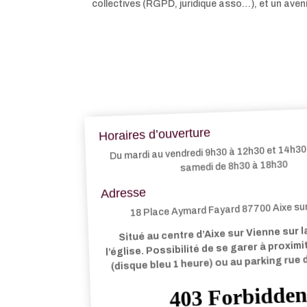
collectives (RGPD, juridique asso…), et un aveni
Horaires d’ouverture
Du mardi au vendredi 9h30 à 12h30 et 14h30 
samedi de 8h30 à 18h30
Adresse
18 Place Aymard Fayard 87700 Aixe su
Situé au centre d’Aixe sur Vienne sur l
l’église. Possibilité de se garer à proxim
(disque bleu 1 heure) ou au parking rue