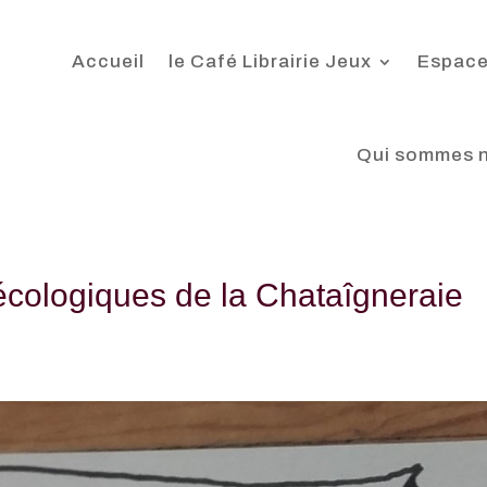
Accueil
le Café Librairie Jeux
Espace
Qui sommes 
t écologiques de la Chataîgneraie