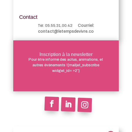
Contact
Courriel:
Tél: 05.55.31.00.42
contact@letempsdevivre.co
Inscription à la newsletter
Pour être informé des actus, animations, et
autres évènements ![mailjet_subscribe
widget_id= »2″]