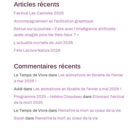
Articles récents
Festival Les Carrioles 2026
Accompagnement en facilitation graphique
Retour sur la journée « Faire avec l’intelligence artificielle :
quels usages pour les tiers-lieux ? »
L’actualité mortelle de Juin 2026
Fête Lecture Nature 2026
Commentaires récents
Le Temps de Vivre
dans
Les animations en librairie de février
à mai 2026 !
Addi
dans
Les animations en librairie de février à mai 2026 !
Programme 2025 – Hélène Chaudeau
dans
Etonnant festival
de la mort 2025
Le Temps de Vivre
dans
Remettre la mort au coeur de la vie
Sarah
dans
Remettre la mort au coeur de la vie