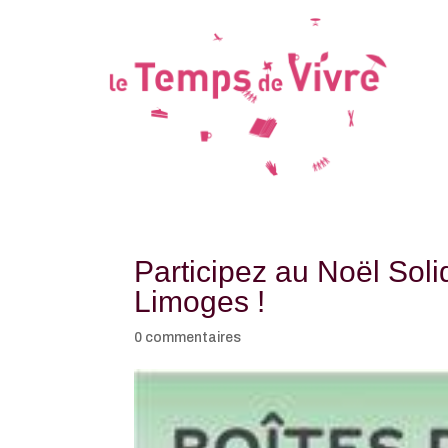
Participez au Noël Soli
Limoges !
0 commentaires