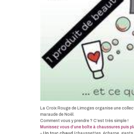
La Croix Rouge de Limoges organise une collecte
maraude de Noël.
Comment vous y prendre ? C’est très simple !
Munissez vous d’une boîte à chaussures puis p
–
Un truc chaud
(chaussettes, écharpe, gant