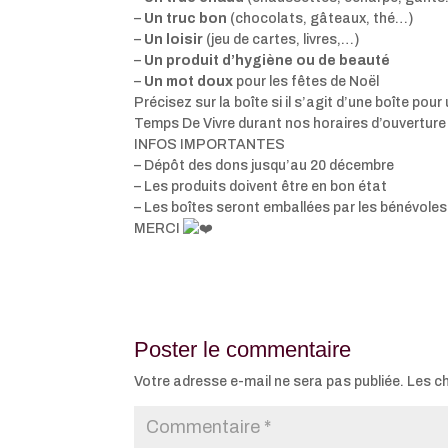
–
Un truc bon
(chocolats, gâteaux, thé…)
–
Un loisir
(jeu de cartes, livres,…)
–
Un produit d’hygiène ou de beauté
–
Un mot doux
pour les fêtes de Noël
Précisez sur la boîte si il s’agit d’une boîte po
Temps De Vivre durant nos horaires d’ouverture 
INFOS IMPORTANTES
– Dépôt des dons jusqu’au 20 décembre
– Les produits doivent être en bon état
– Les boîtes seront emballées par les bénévole
MERCI
Poster le commentaire
Votre adresse e-mail ne sera pas publiée.
Les c