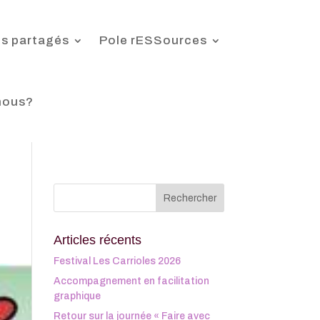
s partagés
Pole rESSources
nous?
Articles récents
Festival Les Carrioles 2026
Accompagnement en facilitation
graphique
Retour sur la journée « Faire avec