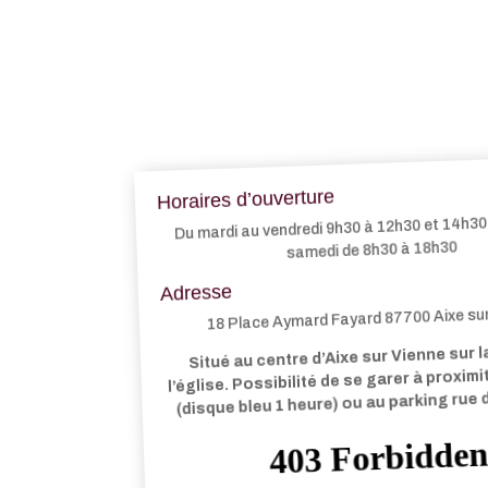
Horaires d’ouverture
Du mardi au vendredi 9h30 à 12h30 et 14h30 
samedi de 8h30 à 18h30
Adresse
18 Place Aymard Fayard 87700 Aixe su
Situé au centre d’Aixe sur Vienne sur l
l’église. Possibilité de se garer à proxim
(disque bleu 1 heure) ou au parking rue