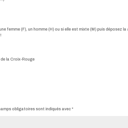
ur une femme (F), un homme (H) ou si elle est mixte (M) puis déposez la
!
s de la Croix-Rouge
hamps obligatoires sont indiqués avec
*