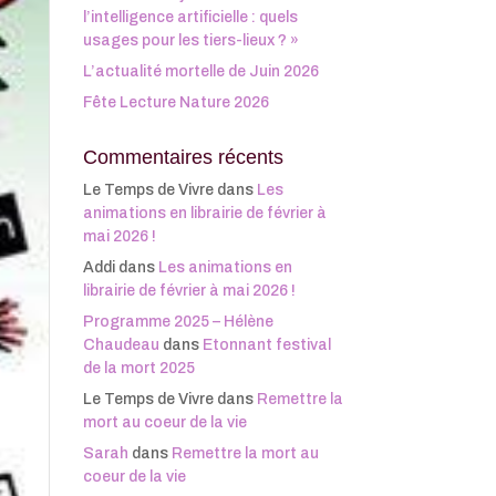
l’intelligence artificielle : quels
usages pour les tiers-lieux ? »
L’actualité mortelle de Juin 2026
Fête Lecture Nature 2026
Commentaires récents
Le Temps de Vivre
dans
Les
animations en librairie de février à
mai 2026 !
Addi
dans
Les animations en
librairie de février à mai 2026 !
Programme 2025 – Hélène
Chaudeau
dans
Etonnant festival
de la mort 2025
Le Temps de Vivre
dans
Remettre la
mort au coeur de la vie
Sarah
dans
Remettre la mort au
coeur de la vie