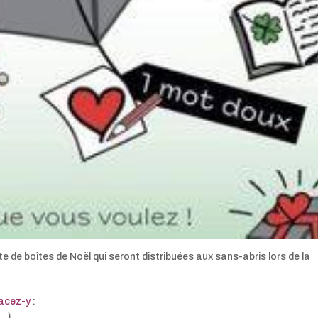
 de boîtes de Noël qui seront distribuées aux sans-abris lors de la
lacez-y
:
s…)