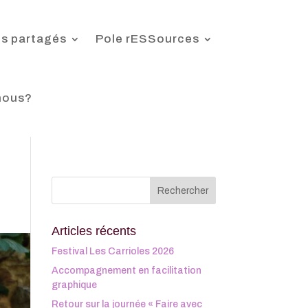
s partagés
Pole rESSources
nous?
Articles récents
Festival Les Carrioles 2026
Accompagnement en facilitation
graphique
Retour sur la journée « Faire avec