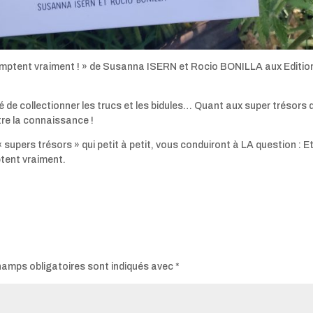
i comptent vraiment ! » de Susanna ISERN et Rocio BONILLA aux Editio
oé de collectionner les trucs et les bidules… Quant aux super trésors 
utre la connaissance !
supers trésors » qui petit à petit, vous conduiront à LA question : E
ptent vraiment.
hamps obligatoires sont indiqués avec
*