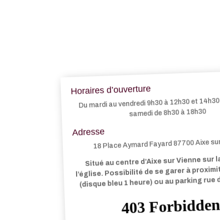
Horaires d’ouverture
Du mardi au vendredi 9h30 à 12h30 et 14h30 
samedi de 8h30 à 18h30
Adresse
18 Place Aymard Fayard 87700 Aixe su
Situé au centre d’Aixe sur Vienne sur l
l’église. Possibilité de se garer à proxim
(disque bleu 1 heure) ou au parking rue