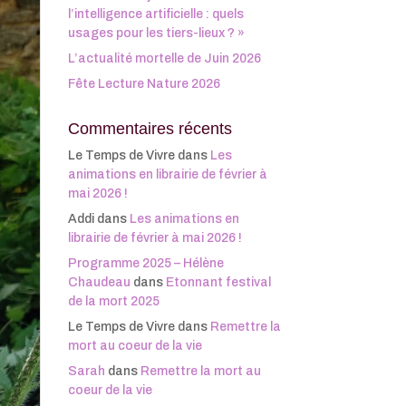
l’intelligence artificielle : quels
usages pour les tiers-lieux ? »
L’actualité mortelle de Juin 2026
Fête Lecture Nature 2026
Commentaires récents
Le Temps de Vivre
dans
Les
animations en librairie de février à
mai 2026 !
Addi
dans
Les animations en
librairie de février à mai 2026 !
Programme 2025 – Hélène
Chaudeau
dans
Etonnant festival
de la mort 2025
Le Temps de Vivre
dans
Remettre la
mort au coeur de la vie
Sarah
dans
Remettre la mort au
coeur de la vie