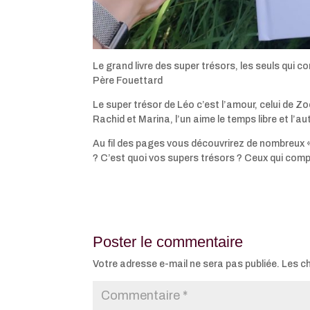
Le grand livre des super trésors, les seuls qu
Père Fouettard
Le super trésor de Léo c’est l’amour, celui de Z
Rachid et Marina, l’un aime le temps libre et l’a
Au fil des pages vous découvrirez de nombreux « 
? C’est quoi vos supers trésors ? Ceux qui com
Poster le commentaire
Votre adresse e-mail ne sera pas publiée.
Les c