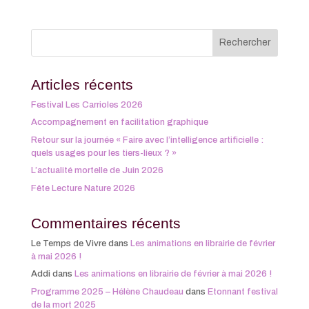
Articles récents
Festival Les Carrioles 2026
Accompagnement en facilitation graphique
Retour sur la journée « Faire avec l’intelligence artificielle :
quels usages pour les tiers-lieux ? »
L’actualité mortelle de Juin 2026
Fête Lecture Nature 2026
Commentaires récents
Le Temps de Vivre
dans
Les animations en librairie de février
à mai 2026 !
Addi
dans
Les animations en librairie de février à mai 2026 !
Programme 2025 – Hélène Chaudeau
dans
Etonnant festival
de la mort 2025