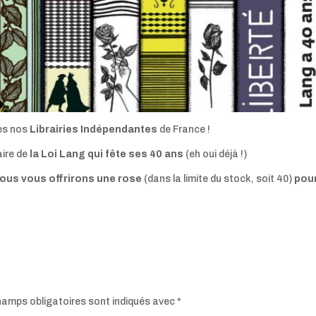
tes nos
Librairies Indépendantes
de France !
aire de
la
Loi Lang qui fête ses 40 ans
(eh oui déjà !)
ous vous offrirons une rose
(dans la limite du stock, soit 40)
pou
hamps obligatoires sont indiqués avec
*