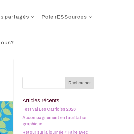
s partagés
Pole rESSources
nous?
Articles récents
Festival Les Carrioles 2026
Accompagnement en facilitation
graphique
Retour sur la journée « Faire avec