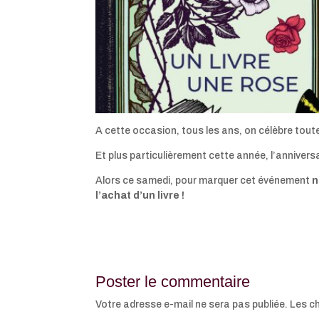
A cette occasion, tous les ans, on célèbre tou
Et plus particulièrement cette année, l’annivers
Alors ce samedi, pour marquer cet événement
n
l’achat d’un livre !
Poster le commentaire
Votre adresse e-mail ne sera pas publiée.
Les c