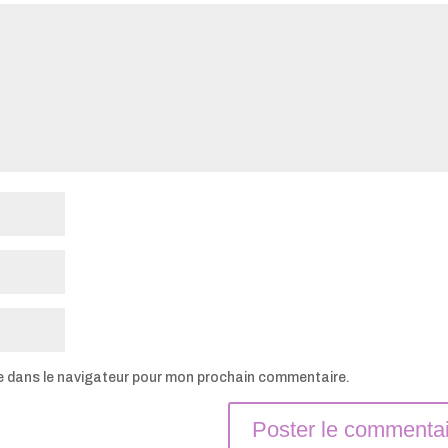
e dans le navigateur pour mon prochain commentaire.