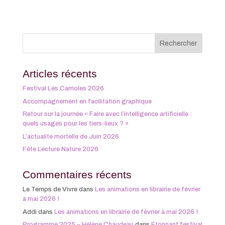
Articles récents
Festival Les Carrioles 2026
Accompagnement en facilitation graphique
Retour sur la journée « Faire avec l’intelligence artificielle :
quels usages pour les tiers-lieux ? »
L’actualité mortelle de Juin 2026
Fête Lecture Nature 2026
Commentaires récents
Le Temps de Vivre
dans
Les animations en librairie de février
à mai 2026 !
Addi
dans
Les animations en librairie de février à mai 2026 !
Programme 2025 – Hélène Chaudeau
dans
Etonnant festival