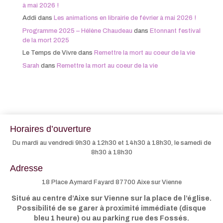
à mai 2026 !
Addi
dans
Les animations en librairie de février à mai 2026 !
Programme 2025 – Hélène Chaudeau
dans
Etonnant festival
de la mort 2025
Le Temps de Vivre
dans
Remettre la mort au coeur de la vie
Sarah
dans
Remettre la mort au coeur de la vie
Horaires d’ouverture
Du mardi au vendredi 9h30 à 12h30 et 14h30 à 18h30, le samedi de
8h30 à 18h30
Adresse
18 Place Aymard Fayard 87700 Aixe sur Vienne
Situé au centre d’Aixe sur Vienne sur la place de l’église.
Possibilité de se garer à proximité immédiate (disque
bleu 1 heure) ou au parking rue des Fossés.