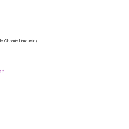
 le Chemin Limousin)
fr/