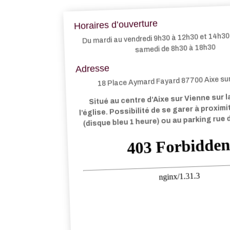
Horaires d’ouverture
Du mardi au vendredi 9h30 à 12h30 et 14h30 
samedi de 8h30 à 18h30
Adresse
18 Place Aymard Fayard 87700 Aixe su
Situé au centre d’Aixe sur Vienne sur l
l’église. Possibilité de se garer à proxim
(disque bleu 1 heure) ou au parking rue