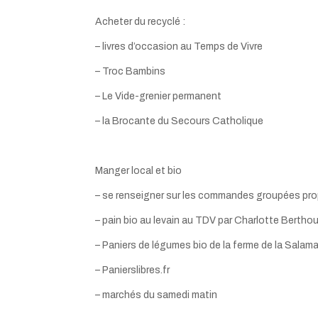
Acheter du recyclé :
– livres d’occasion au Temps de Vivre
– Troc Bambins
– Le Vide-grenier permanent
– la Brocante du Secours Catholique
Manger local et bio
– se renseigner sur les commandes groupées pro
– pain bio au levain au TDV par Charlotte Bertho
– Paniers de légumes bio de la ferme de la Salam
– Panierslibres.fr
– marchés du samedi matin