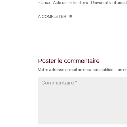
– Linux : Aide sur le territoire : Universalis Informa
A COMPLETER!!!!!
Poster le commentaire
Votre adresse e-mail ne sera pas publiée.
Les c