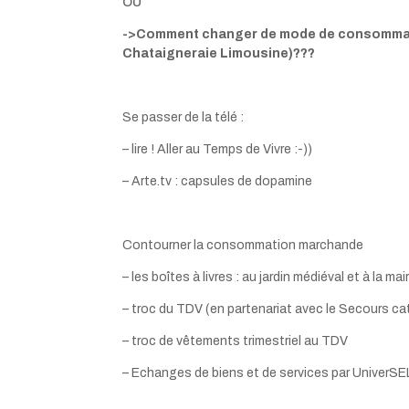
OU
->Comment changer de mode de consomm
Chataigneraie Limousine)???
Se passer de la télé :
– lire ! Aller au Temps de Vivre :-))
– Arte.tv : capsules de dopamine
Contourner la consommation marchande
– les boîtes à livres : au jardin médiéval et à la mai
– troc du TDV (en partenariat avec le Secours ca
– troc de vêtements trimestriel au TDV
– Echanges de biens et de services par UniverS