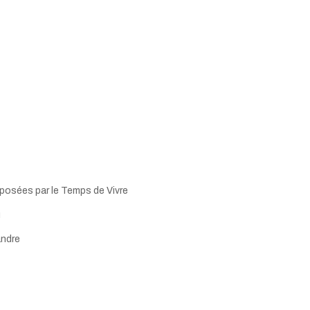
posées par le Temps de Vivre
u
andre