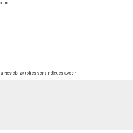
tique
hamps obligatoires sont indiqués avec
*