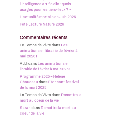
l’intelligence artificielle : quels
usages pour les tiers-lieux ? »
L’actualité mortelle de Juin 2026
Fête Lecture Nature 2026
Commentaires récents
Le Temps de Vivre
dans
Les
animations en librairie de février à
mai 2026 !
Addi
dans
Les animations en
librairie de février à mai 2026 !
Programme 2025 – Hélène
Chaudeau
dans
Etonnant festival
de la mort 2025
Le Temps de Vivre
dans
Remettre la
mort au coeur de la vie
Sarah
dans
Remettre la mort au
coeur de la vie