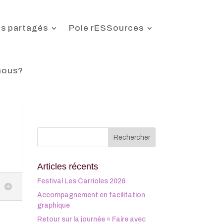
s partagés
Pole rESSources
nous?
Articles récents
Festival Les Carrioles 2026
Accompagnement en facilitation
graphique
Retour sur la journée « Faire avec