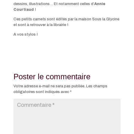
dessins, illustrations… Et notamment celles d’
Annie
Courtiaud
!
Ces petits carnets sont édités par la maison Sous la Glycine
et sont à retrouver à la librairie !
A vos stylos !
Poster le commentaire
Votre adresse e-mail ne sera pas publiée.
Les champs
obligatoires sont indiqués avec
*