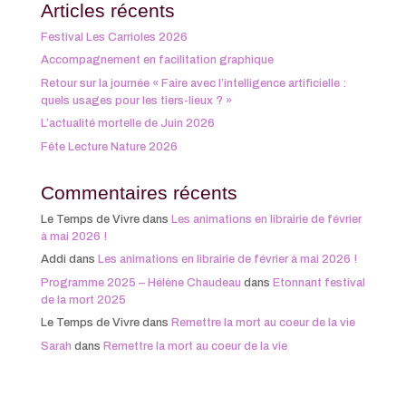
Articles récents
Festival Les Carrioles 2026
Accompagnement en facilitation graphique
Retour sur la journée « Faire avec l’intelligence artificielle :
quels usages pour les tiers-lieux ? »
L’actualité mortelle de Juin 2026
Fête Lecture Nature 2026
Commentaires récents
Le Temps de Vivre
dans
Les animations en librairie de février
à mai 2026 !
Addi
dans
Les animations en librairie de février à mai 2026 !
Programme 2025 – Hélène Chaudeau
dans
Etonnant festival
de la mort 2025
Le Temps de Vivre
dans
Remettre la mort au coeur de la vie
Sarah
dans
Remettre la mort au coeur de la vie