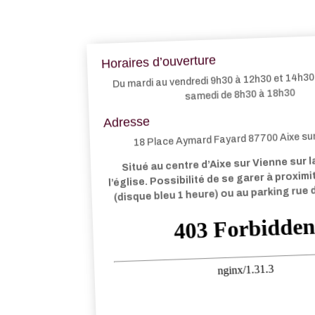
Horaires d’ouverture
Du mardi au vendredi 9h30 à 12h30 et 14h30 
samedi de 8h30 à 18h30
Adresse
18 Place Aymard Fayard 87700 Aixe su
Situé au centre d’Aixe sur Vienne sur l
l’église. Possibilité de se garer à proxim
(disque bleu 1 heure) ou au parking rue