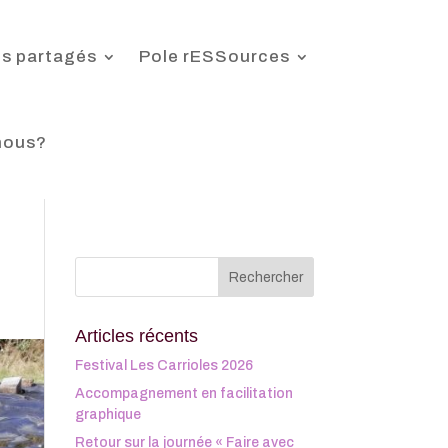
s partagés
Pole rESSources
nous?
Articles récents
Festival Les Carrioles 2026
Accompagnement en facilitation
graphique
Retour sur la journée « Faire avec