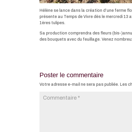
Hélène se lance dans la création d’une ferme flor
présente au Temps de Vivre dès le mercredi 13 a
1ères tulipes.
Sa production comprendra des fleurs (bis-)annu
des bouquets avec du feuillage. Venez nombreux
Poster le commentaire
Votre adresse e-mail ne sera pas publiée.
Les c