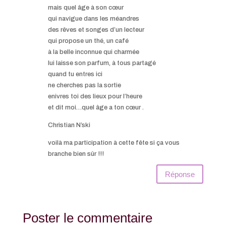
mais quel âge à son cœur
qui navigue dans les méandres
des rêves et songes d’un lecteur
qui propose un thé, un café
à la belle inconnue qui charmée
lui laisse son parfum, à tous partagé
quand tu entres ici
ne cherches pas la sortie
enivres toi des lieux pour l’heure
et dit moi…quel âge a ton cœur .
Christian N’ski
voilà ma participation à cette fête si ça vous
branche bien sûr !!!
Réponse
Poster le commentaire