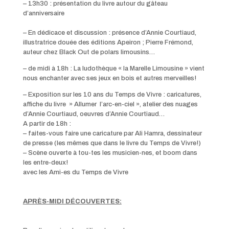
– 13h30 : présentation du livre autour du gâteau
d’anniversaire
– En dédicace et discussion : présence d’Annie Courtiaud,
illustratrice douée des éditions Apeiron ; Pierre Frémond,
auteur chez Black Out de polars limousins…
– de midi à 18h : La ludothèque « la Marelle Limousine » vient
nous enchanter avec ses jeux en bois et autres merveilles!
– Exposition sur les 10 ans du Temps de Vivre : caricatures,
affiche du livre » Allumer l’arc-en-ciel », atelier des nuages
d’Annie Courtiaud, oeuvres d’Annie Courtiaud…
A partir de 18h :
– faites-vous faire une caricature par Ali Hamra, dessinateur
de presse (les mêmes que dans le livre du Temps de Vivre!)
– Scène ouverte à tou-tes les musicien-nes, et boom dans
les entre-deux!
avec les Ami-es du Temps de Vivre
APRÈS-MIDI DÉCOUVERTES: