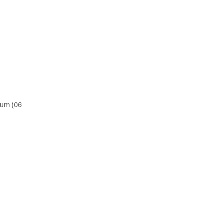
tum (06