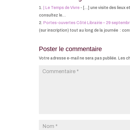
| Le Temps de Vivre
- […] une visite des lieux e
consultez le…
Portes-ouvertes Côté Librairie – 29 septembr
(sur inscription) tout au long de la journée : co
Poster le commentaire
Votre adresse e-mail ne sera pas publiée.
Les c