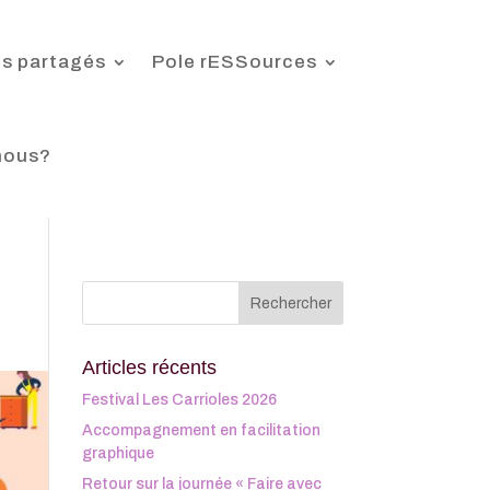
s partagés
Pole rESSources
nous?
Articles récents
Festival Les Carrioles 2026
Accompagnement en facilitation
graphique
Retour sur la journée « Faire avec