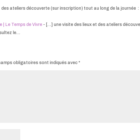
t des ateliers découverte (sur inscription) tout au long de la journée :
e | Le Temps de Vivre
- […] une visite des lieux et des ateliers découv
nsultez le…
hamps obligatoires sont indiqués avec
*