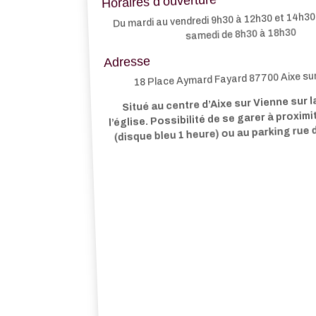
Horaires d’ouverture
Du mardi au vendredi 9h30 à 12h30 et 14h30 
samedi de 8h30 à 18h30
Adresse
18 Place Aymard Fayard 87700 Aixe su
Situé au centre d’Aixe sur Vienne sur l
l’église. Possibilité de se garer à proxim
(disque bleu 1 heure) ou au parking rue