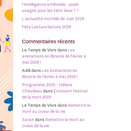
l’intelligence artificielle : quels
usages pour les tiers-lieux ? »
L’actualité mortelle de Juin 2026
Fête Lecture Nature 2026
Commentaires récents
Le Temps de Vivre
dans
Les
animations en librairie de février à
mai 2026 !
Addi
dans
Les animations en
librairie de février à mai 2026 !
Programme 2025 – Hélène
Chaudeau
dans
Etonnant festival
de la mort 2025
Le Temps de Vivre
dans
Remettre la
mort au coeur de la vie
Sarah
dans
Remettre la mort au
coeur de la vie