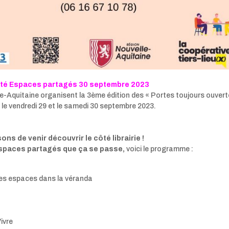
té Espaces partagés 30 septembre 2023
le-Aquitaine
organisent la 3ème édition des « Portes toujours ouver
a le vendredi 29 et le samedi 30 septembre 2023.
s de venir découvrir le côté librairie !
espaces partagés que ça se passe,
voici le programme :
des espaces dans la véranda
ivre