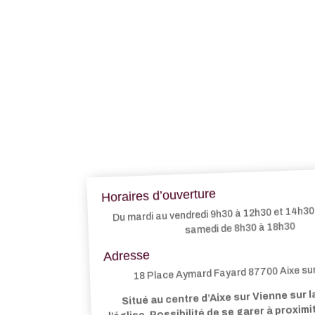
Horaires d’ouverture
Du mardi au vendredi 9h30 à 12h30 et 14h30 
samedi de 8h30 à 18h30
Adresse
18 Place Aymard Fayard 87700 Aixe su
Situé au centre d’Aixe sur Vienne sur l
l’église. Possibilité de se garer à proxim