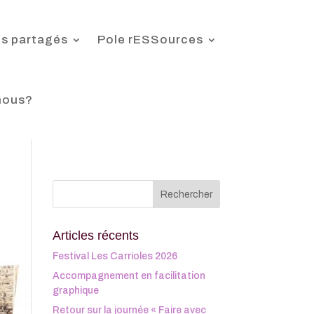
s partagés
Pole rESSources
nous?
Articles récents
Festival Les Carrioles 2026
Accompagnement en facilitation
graphique
Retour sur la journée « Faire avec