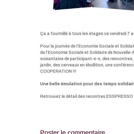
Ça a fourmillé à tous les étages ce vendredi 7 av
.
Pour la journée de l’Economie Sociale et Solid
de l’Economie Sociale et Solidaire de Nouvelle-
soixantaine de participant-e-s, des rencontres,
jardin, des cerveaux en ébullition, une conféren
COOPERATION !!!
.
Une belle émulation pour des temps solidaire
.
Retrouvez le détail des recontres ESSPRESSO 
Poster le commentaire