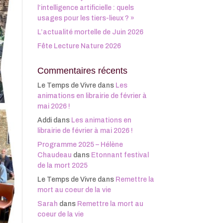
l’intelligence artificielle : quels
usages pour les tiers-lieux ? »
L’actualité mortelle de Juin 2026
Fête Lecture Nature 2026
Commentaires récents
Le Temps de Vivre
dans
Les
animations en librairie de février à
mai 2026 !
Addi
dans
Les animations en
librairie de février à mai 2026 !
Programme 2025 – Hélène
Chaudeau
dans
Etonnant festival
de la mort 2025
Le Temps de Vivre
dans
Remettre la
mort au coeur de la vie
Sarah
dans
Remettre la mort au
coeur de la vie