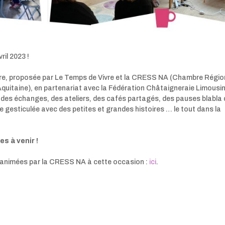
ril 2023 !
aire, proposée par Le Temps de Vivre et la CRESS NA (Chambre Régio
Aquitaine), en partenariat avec la Fédération Châtaigneraie Limousi
 des échanges, des ateliers, des cafés partagés, des pauses blabla 
ce gesticulée avec des petites et grandes histoires … le tout dans la
s à venir !
animées par la CRESS NA à cette occasion :
ici
.