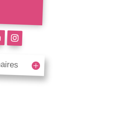
aires