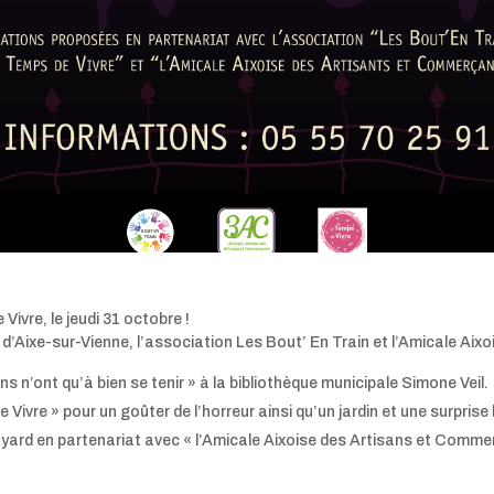
ivre, le jeudi 31 octobre !
d’Aixe-sur-Vienne, l’association Les Bout’ En Train et l’Amicale Ai
s n’ont qu’à bien se tenir » à la bibliothèque municipale Simone Veil.
ivre » pour un goûter de l’horreur ainsi qu’un jardin et une surprise
ard en partenariat avec « l’Amicale Aixoise des Artisans et Comme