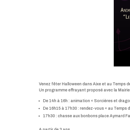
Venez fêter Halloween dans Aixe et au Temps de V
Un programme effrayant proposé avec la Mairie 
De 14h à 16h : animation « Sorcières et dragon
De 16h15 à 17h30 : rendez-vous « au Temps de V
17h30 : chasse aux bonbons place Aymard Fay
A partir de 3 ans.