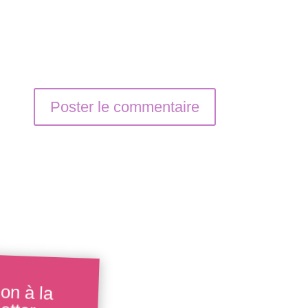
ion à la