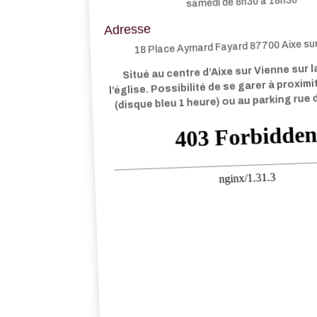
samedi de 8h30 à 18h30
Adresse
18 Place Aymard Fayard 87700 Aixe su
Situé au centre d’Aixe sur Vienne sur l
l’église. Possibilité de se garer à proxim
(disque bleu 1 heure) ou au parking rue