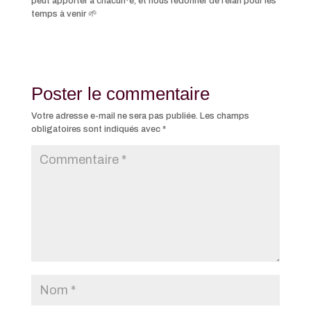
peut apporter à chacun·e, et nous redonner de l’élan pour les
temps à venir 🌱
Poster le commentaire
Votre adresse e-mail ne sera pas publiée.
Les champs
obligatoires sont indiqués avec
*