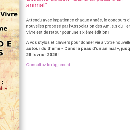
animal"
Attendu avec impatience chaque année, le concours d
nouvelles proposé par l’Association des Ami.e.s du T
Vivre est de retour pour une sixième édition !
A vos stylos et claviers pour donner vie à votre nouvell
autour du thème « Dans la peau d’un animal », jus
28 février 2026 !
Consultez le règlement
.