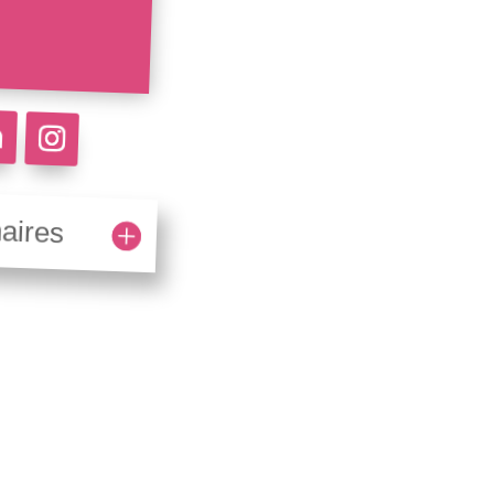
aires