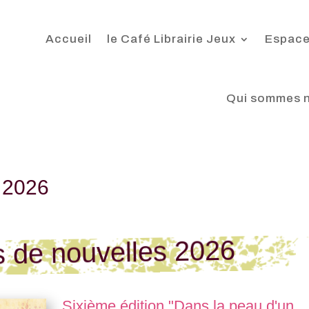
Accueil
le Café Librairie Jeux
Espace
Qui sommes 
 2026
 de nouvelles 2026
Sixième édition "Dans la peau d'un