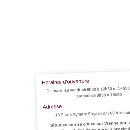
Horaires d’ouverture
Du mardi au vendredi 9h30 à 12h30 et 14h30 
samedi de 8h30 à 18h30
Adresse
18 Place Aymard Fayard 87700 Aixe su
Situé au centre d’Aixe sur Vienne sur l
l’église. Possibilité de se garer à proxim