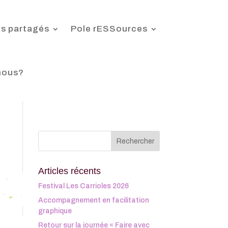
s partagés
Pole rESSources
nous?
Articles récents
Festival Les Carrioles 2026
Accompagnement en facilitation
graphique
Retour sur la journée « Faire avec