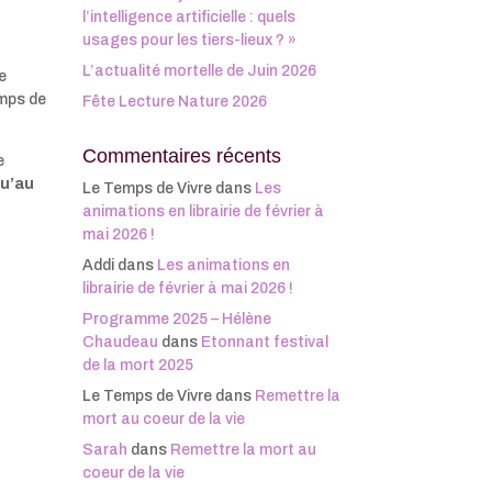
l’intelligence artificielle : quels
usages pour les tiers-lieux ? »
L’actualité mortelle de Juin 2026
e
emps de
Fête Lecture Nature 2026
Commentaires récents
e
qu’au
Le Temps de Vivre
dans
Les
animations en librairie de février à
mai 2026 !
Addi
dans
Les animations en
librairie de février à mai 2026 !
Programme 2025 – Hélène
Chaudeau
dans
Etonnant festival
de la mort 2025
Le Temps de Vivre
dans
Remettre la
mort au coeur de la vie
Sarah
dans
Remettre la mort au
coeur de la vie