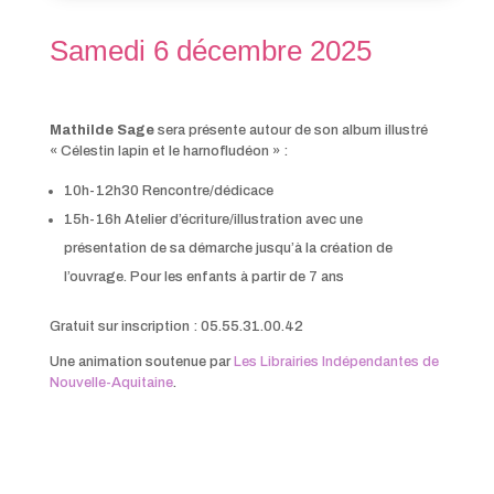
Samedi 6 décembre 2025
Mathilde Sage
sera présente autour de son album illustré
« Célestin lapin et le harnofludéon » :
10h-12h30 Rencontre/dédicace
15h-16h Atelier d’écriture/illustration avec une
présentation de sa démarche jusqu’à la création de
l’ouvrage. Pour les enfants à partir de 7 ans
Gratuit sur inscription : 05.55.31.00.42
Une animation soutenue par
Les Librairies Indépendantes de
Nouvelle-Aquitaine
.