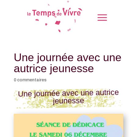
Une journée avec une
autrice jeunesse
0 commentaires
Une journée avec une autrice
jeunesse