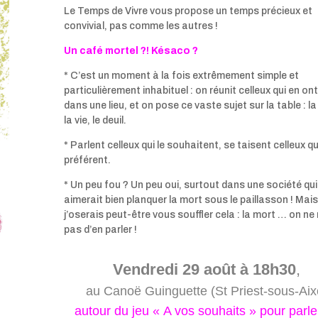
Le Temps de Vivre vous propose un temps précieux et
convivial, pas comme les autres !
Un café mortel ?! Késaco ?
* C’est un moment à la fois extrêmement simple et
particulièrement inhabituel : on réunit celleux qui en ont
dans une lieu, et on pose ce vaste sujet sur la table : la
la vie, le deuil.
* Parlent celleux qui le souhaitent, se taisent celleux qu
préférent.
* Un peu fou ? Un peu oui, surtout dans une société qui
aimerait bien planquer la mort sous le paillasson ! Mais
j’oserais peut-être vous souffler cela : la mort … on ne
pas d’en parler !
Vendredi 29 août à 18h30
,
au Canoë Guinguette (St Priest-sous-Aix
autour du jeu « A vos souhaits » pour parle