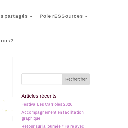
s partagés
Pole rESSources
nous?
Articles récents
Festival Les Carrioles 2026
Accompagnement en facilitation
graphique
Retour sur la journée « Faire avec