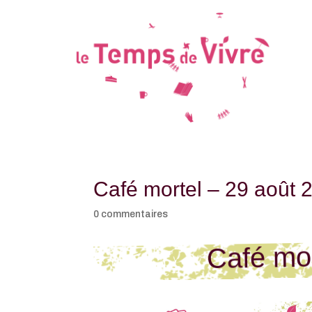
Café mortel – 29 août 
0 commentaires
Café mor