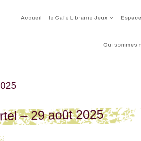
Accueil
le Café Librairie Jeux
Espace
Qui sommes 
2025
tel – 29 août 2025