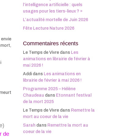
l’intelligence artificielle : quels
usages pour les tiers-lieux ? »
L’actualité mortelle de Juin 2026
Fête Lecture Nature 2026
 envie
Commentaires récents
 mort,
Le Temps de Vivre
dans
Les
animations en librairie de février à
i
mai 2026 !
Addi
dans
Les animations en
librairie de février à mai 2026 !
Programme 2025 – Hélène
 meurt
Chaudeau
dans
Etonnant festival
de la mort 2025
Le Temps de Vivre
dans
Remettre la
mort au coeur de la vie
e)
Sarah
dans
Remettre la mort au
coeur de la vie
r de