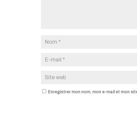
Enregistrer mon nom, mon e-mail et mon sit