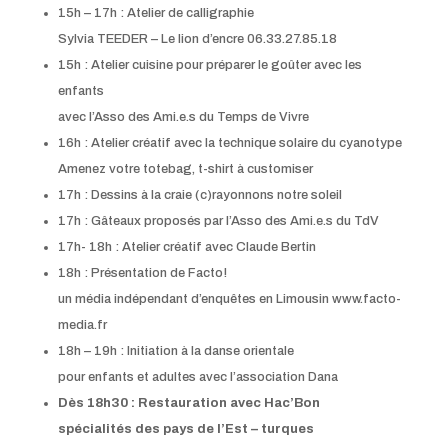
15h – 17h : Atelier de calligraphie
Sylvia TEEDER – Le lion d’encre 06.33.27.85.18
15h : Atelier cuisine pour préparer le goûter avec les
enfants
avec l’Asso des Ami.e.s du Temps de Vivre
16h : Atelier créatif avec la technique solaire du cyanotype
Amenez votre totebag, t-shirt à customiser
17h : Dessins à la craie (c)rayonnons notre soleil
17h : Gâteaux proposés par l’Asso des Ami.e.s du TdV
17h- 18h : Atelier créatif avec Claude Bertin
18h : Présentation de Facto!
un média indépendant d’enquêtes en Limousin www.facto-
media.fr
18h – 19h : Initiation à la danse orientale
pour enfants et adultes avec l’association Dana
Dès 18h30 : Restauration avec Hac’Bon
spécialités des pays de l’Est – turques