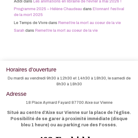
Addi
dans
Les animations en librairie de février à mai 2026 !
Programme 2025 – Hélène Chaudeau
dans
Etonnant festival
de la mort 2025
Le Temps de Vivre
dans
Remettre la mort au coeur de la vie
Sarah
dans
Remettre la mort au coeur de la vie
Horaires d’ouverture
Du mardi au vendredi 9h30 à 12h30 et 14h30 à 18h30, le samedi de
8h30 à 18h30
Adresse
18 Place Aymard Fayard 87700 Aixe sur Vienne
Situé au centre d’Aixe sur Vienne sur la place de l’église.
Possibilité de se garer à proximité immédiate (disque
bleu 1 heure) ou au parking rue des Fossés.