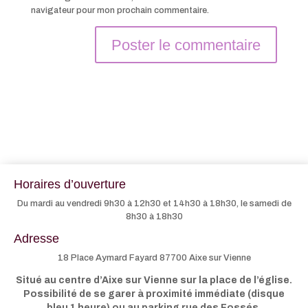
navigateur pour mon prochain commentaire.
Horaires d’ouverture
Du mardi au vendredi 9h30 à 12h30 et 14h30 à 18h30, le samedi de
8h30 à 18h30
Adresse
18 Place Aymard Fayard 87700 Aixe sur Vienne
Situé au centre d’Aixe sur Vienne sur la place de l’église.
Possibilité de se garer à proximité immédiate (disque
bleu 1 heure) ou au parking rue des Fossés.