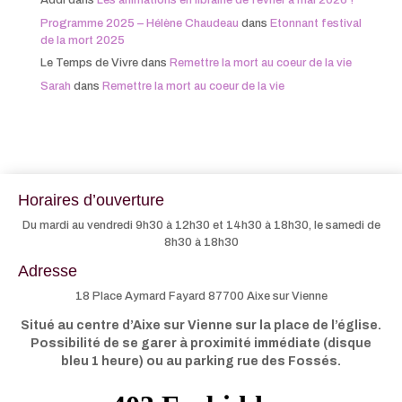
Addi
dans
Les animations en librairie de février à mai 2026 !
Programme 2025 – Hélène Chaudeau
dans
Etonnant festival
de la mort 2025
Le Temps de Vivre
dans
Remettre la mort au coeur de la vie
Sarah
dans
Remettre la mort au coeur de la vie
Horaires d’ouverture
Du mardi au vendredi 9h30 à 12h30 et 14h30 à 18h30, le samedi de
8h30 à 18h30
Adresse
18 Place Aymard Fayard 87700 Aixe sur Vienne
Situé au centre d’Aixe sur Vienne sur la place de l’église.
Possibilité de se garer à proximité immédiate (disque
bleu 1 heure) ou au parking rue des Fossés.