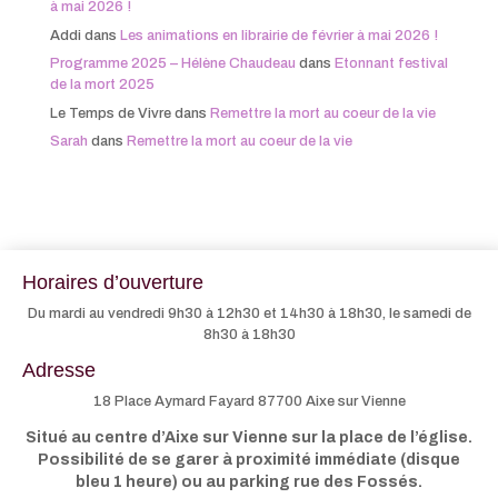
à mai 2026 !
Addi
dans
Les animations en librairie de février à mai 2026 !
Programme 2025 – Hélène Chaudeau
dans
Etonnant festival
de la mort 2025
Le Temps de Vivre
dans
Remettre la mort au coeur de la vie
Sarah
dans
Remettre la mort au coeur de la vie
Horaires d’ouverture
Du mardi au vendredi 9h30 à 12h30 et 14h30 à 18h30, le samedi de
8h30 à 18h30
Adresse
18 Place Aymard Fayard 87700 Aixe sur Vienne
Situé au centre d’Aixe sur Vienne sur la place de l’église.
Possibilité de se garer à proximité immédiate (disque
bleu 1 heure) ou au parking rue des Fossés.