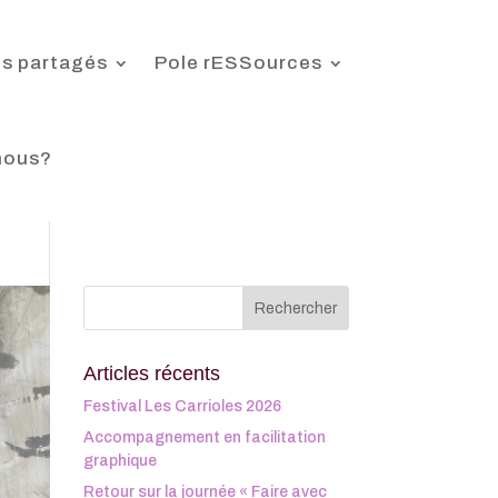
s partagés
Pole rESSources
nous?
Articles récents
Festival Les Carrioles 2026
Accompagnement en facilitation
graphique
Retour sur la journée « Faire avec