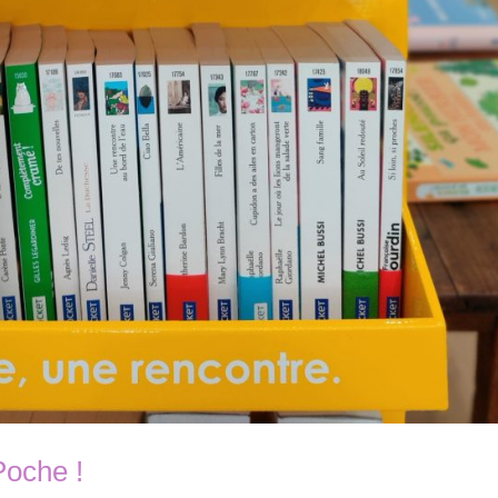
Poche !