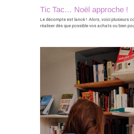
Tic Tac… Noël approche !
Le décompte est lancé ! Alors, voici plusieurs co
réaliser dès que possible vos achats ou bien pou