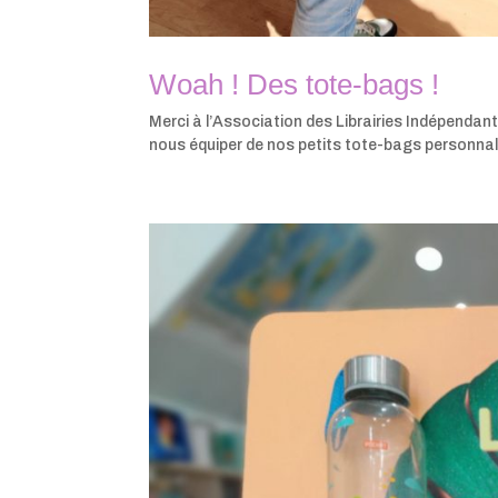
Woah ! Des tote-bags !
Merci à l’Association des Librairies Indépendan
nous équiper de nos petits tote-bags personnal