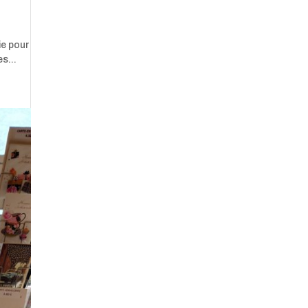
ie pour
s...