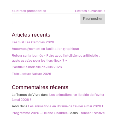
« Entrées précédentes
Entrées suivantes »
Articles récents
Festival Les Carrioles 2026
Accompagnement en facilitation graphique
Retour sur la journée « Faire avec l’intelligence artificielle :
quels usages pour les tiers-lieux ? »
L’actualité mortelle de Juin 2026
Fête Lecture Nature 2026
Commentaires récents
Le Temps de Vivre
dans
Les animations en librairie de février
à mai 2026 !
Addi
dans
Les animations en librairie de février à mai 2026 !
Programme 2025 – Hélène Chaudeau
dans
Etonnant festival