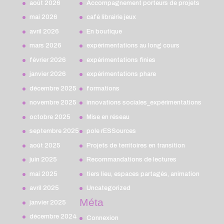
août 2026
Accompagnement porteurs de projets
mai 2026
café librairie jeux
avril 2026
En boutique
mars 2026
expérimentations au long cours
février 2026
expérimentations finies
janvier 2026
expérimentations phare
décembre 2025
formations
novembre 2025
innovations sociales_expérimentations
octobre 2025
Mise en réseau
septembre 2025
pole rESSources
août 2025
Projets de territoires en transition
juin 2025
Recommandations de lectures
mai 2025
tiers lieu, espaces partagés, animation
avril 2025
Uncategorized
Méta
janvier 2025
décembre 2024
Connexion