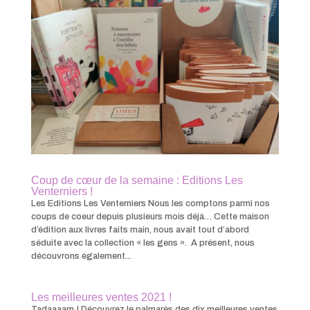
Coup de cœur de la semaine : Editions Les
Venterniers !
Les Editions Les Venterniers Nous les comptons parmi nos
coups de coeur depuis plusieurs mois déjà… Cette maison
d’édition aux livres faits main, nous avait tout d’abord
séduite avec la collection « les gens ». A présent, nous
découvrons également...
Les meilleures ventes 2021 !
Tadaaaam ! Découvrez le palmarès des dix meilleures ventes