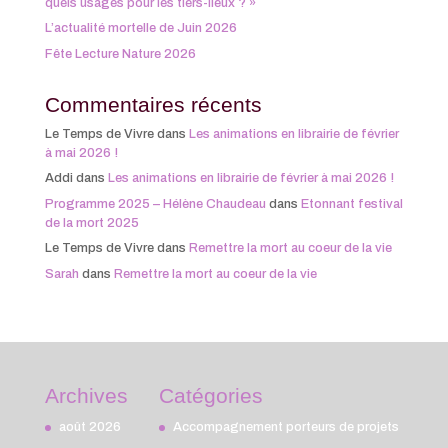
quels usages pour les tiers-lieux ? »
L’actualité mortelle de Juin 2026
Fête Lecture Nature 2026
Commentaires récents
Le Temps de Vivre
dans
Les animations en librairie de février
à mai 2026 !
Addi
dans
Les animations en librairie de février à mai 2026 !
Programme 2025 – Hélène Chaudeau
dans
Etonnant festival
de la mort 2025
Le Temps de Vivre
dans
Remettre la mort au coeur de la vie
Sarah
dans
Remettre la mort au coeur de la vie
Archives
Catégories
août 2026
Accompagnement porteurs de projets