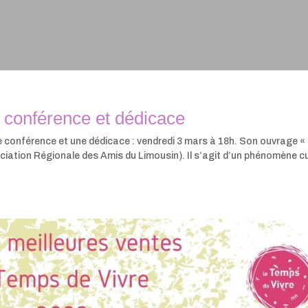
: conférence et dédicace
 conférence et une dédicace : vendredi 3 mars à 18h. Son ouvrage «
iation Régionale des Amis du Limousin). Il s’agit d’un phénomène cu