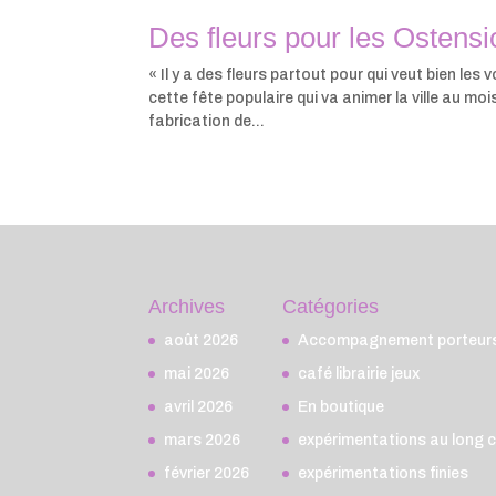
Des fleurs pour les Ostens
« Il y a des fleurs partout pour qui veut bien l
cette fête populaire qui va animer la ville au mo
fabrication de...
Archives
Catégories
août 2026
Accompagnement porteurs 
mai 2026
café librairie jeux
avril 2026
En boutique
mars 2026
expérimentations au long 
février 2026
expérimentations finies