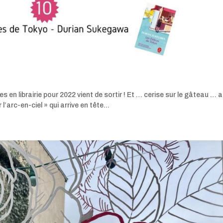
en librairie pour 2022 vient de sortir ! Et … cerise sur le gâteau … 
’arc-en-ciel » qui arrive en tête...