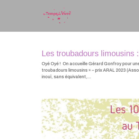
Les troubadours limousins 
Oyé Oyé ! On accueille Gérard Gonfroy pour une
troubadours limousins » – prix ARAL 2023 (Assoc
inouï, sans équivalent,...