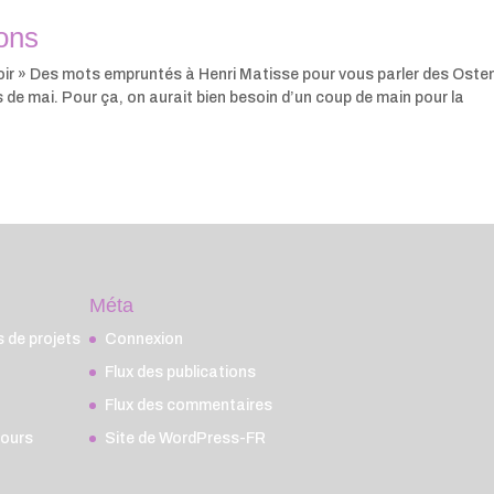
ions
es voir » Des mots empruntés à Henri Matisse pour vous parler des Oste
is de mai. Pour ça, on aurait bien besoin d’un coup de main pour la
Méta
de projets
Connexion
Flux des publications
Flux des commentaires
cours
Site de WordPress-FR