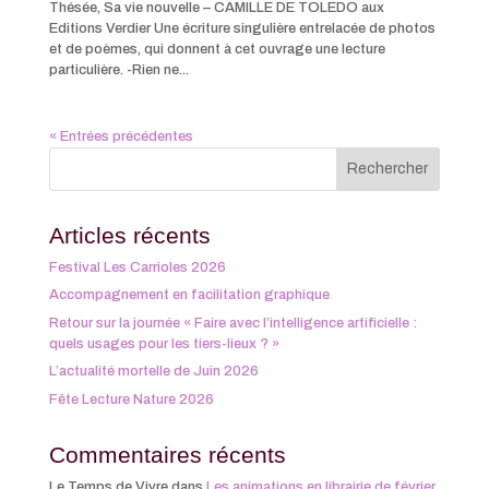
Thésée, Sa vie nouvelle – CAMILLE DE TOLEDO aux
Editions Verdier Une écriture singulière entrelacée de photos
et de poèmes, qui donnent à cet ouvrage une lecture
particulière. -Rien ne...
« Entrées précédentes
Articles récents
Festival Les Carrioles 2026
Accompagnement en facilitation graphique
Retour sur la journée « Faire avec l’intelligence artificielle :
quels usages pour les tiers-lieux ? »
L’actualité mortelle de Juin 2026
Fête Lecture Nature 2026
Commentaires récents
Le Temps de Vivre
dans
Les animations en librairie de février