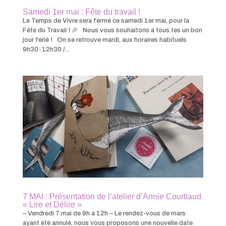
Samedi 1er mai : Fête du travail !
Le Temps de Vivre sera fermé ce samedi 1er mai, pour la
Fête du Travail ! 🎉 Nous vous souhaitons à tous.tes un bon
jour férié ! On se retrouve mardi, aux horaires habituels
9h30-12h30 /...
7 MAI : Présentation de l’atelier d’Annie Courtiaud
« Lire et Délire »
– Vendredi 7 mai de 9h à 12h – Le rendez-vous de mars
ayant été annulé, nous vous proposons une nouvelle date