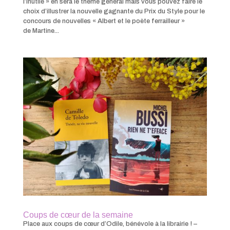
l’Inutile » en sera le thème général mais vous pouvez faire le
choix d’illustrer la nouvelle gagnante du Prix du Style pour le
concours de nouvelles « Albert et le poète ferrailleur »
de Martine...
Coups de cœur de la semaine
Place aux coups de cœur d’Odile, bénévole à la librairie ! –