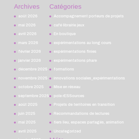
Archives
Catégories
août 2026
Accompagnement porteurs de projets
mai 2026
café librairie jeux
avril 2026
En boutique
mars 2026
expérimentations au long cours
février 2026
expérimentations finies
janvier 2026
expérimentations phare
décembre 2025
formations
novembre 2025
innovations sociales_expérimentations
octobre 2025
Mise en réseau
septembre 2025
pole rESSources
août 2025
Projets de territoires en transition
juin 2025
Recommandations de lectures
mai 2025
tiers lieu, espaces partagés, animation
avril 2025
Uncategorized