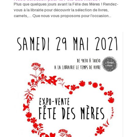
Plus que quelques jours avant la Fête des Mères ! Rendez-
vous à la librairie pour découvrir la sélection de livres,
carnets,… Que nous vous proposons pour l’occasion...