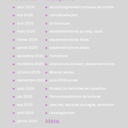
août 2026
Accompagnement porteurs de projets
mai 2026
café librairie jeux
avril 2026
En boutique
mars 2026
expérimentations au long cours
février 2026
expérimentations finies
janvier 2026
expérimentations phare
décembre 2025
formations
novembre 2025
innovations sociales_expérimentations
octobre 2025
Mise en réseau
septembre 2025
pole rESSources
août 2025
Projets de territoires en transition
juin 2025
Recommandations de lectures
mai 2025
tiers lieu, espaces partagés, animation
avril 2025
Uncategorized
Méta
janvier 2025