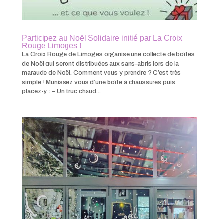
Participez au Noël Solidaire initié par La Croix
Rouge Limoges !
La Croix Rouge de Limoges organise une collecte de boîtes
de Noël qui seront distribuées aux sans-abris lors de la
maraude de Noël. Comment vous y prendre ? C’est très
simple ! Munissez vous d’une boîte à chaussures puis
placez-y : – Un truc chaud...