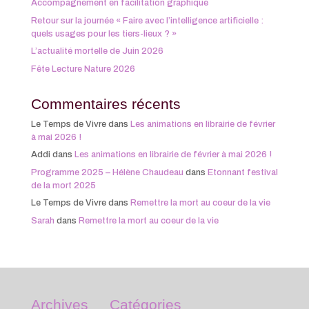
Accompagnement en facilitation graphique
Retour sur la journée « Faire avec l’intelligence artificielle :
quels usages pour les tiers-lieux ? »
L’actualité mortelle de Juin 2026
Fête Lecture Nature 2026
Commentaires récents
Le Temps de Vivre
dans
Les animations en librairie de février
à mai 2026 !
Addi
dans
Les animations en librairie de février à mai 2026 !
Programme 2025 – Hélène Chaudeau
dans
Etonnant festival
de la mort 2025
Le Temps de Vivre
dans
Remettre la mort au coeur de la vie
Sarah
dans
Remettre la mort au coeur de la vie
Archives
Catégories