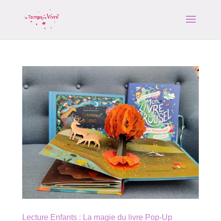
Lecture Enfants : La magie du livre Pop-Up