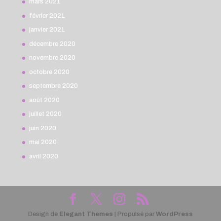
mars 2021
février 2021
janvier 2021
décembre 2020
novembre 2020
octobre 2020
septembre 2020
août 2020
juillet 2020
juin 2020
mai 2020
avril 2020
Design de
Elegant Themes
| Propulsé par
WordPress