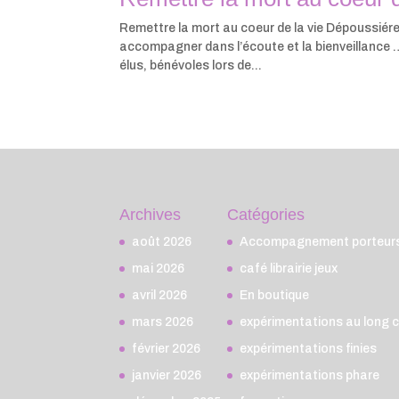
Remettre la mort au coeur de la vie Dépoussiérer 
accompagner dans l’écoute et la bienveillance …
élus, bénévoles lors de...
Archives
Catégories
août 2026
Accompagnement porteurs 
mai 2026
café librairie jeux
avril 2026
En boutique
mars 2026
expérimentations au long 
février 2026
expérimentations finies
janvier 2026
expérimentations phare