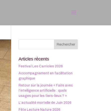
Articles récents
Festival Les Carrioles 2026
Accompagnement en facilitation
graphique
Retour sur la journée « Faire avec
l’intelligence artificielle : quels
usages pour les tiers-lieux ? »
L’actualité mortelle de Juin 2026
Fête Lecture Nature 2026