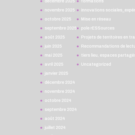
décembre 2025
formations
novembre 2025
innovations sociales_expé
octobre 2025
Mise en réseau
septembre 2025
pole rESSources
août 2025
Projets de territoires en tr
juin 2025
Recommandations de lect
mai 2025
tiers lieu, espaces partag
avril 2025
Uncategorized
janvier 2025
décembre 2024
novembre 2024
octobre 2024
septembre 2024
août 2024
juillet 2024