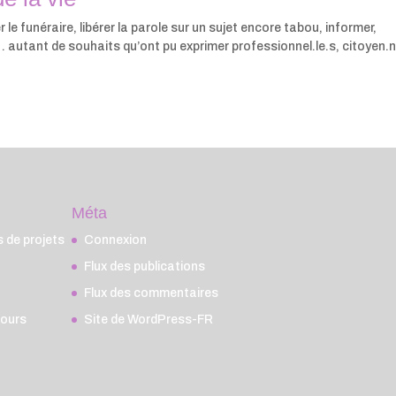
le funéraire, libérer la parole sur un sujet encore tabou, informer,
 autant de souhaits qu’ont pu exprimer professionnel.le.s, citoyen.n
Méta
de projets
Connexion
Flux des publications
Flux des commentaires
cours
Site de WordPress-FR