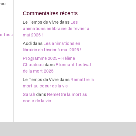
vec
Commentaires récents
Le Temps de Vivre
dans
Les
animations en librairie de février à
antes »
mai 2026 !
Addi
dans
Les animations en
librairie de février à mai 2026 !
Programme 2025 – Hélène
Chaudeau
dans
Etonnant festival
de la mort 2025
Le Temps de Vivre
dans
Remettre la
mort au coeur de la vie
Sarah
dans
Remettre la mort au
coeur de la vie