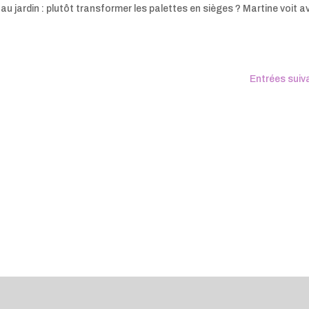
 au jardin : plutôt transformer les palettes en sièges ? Martine voit a
Entrées suiv