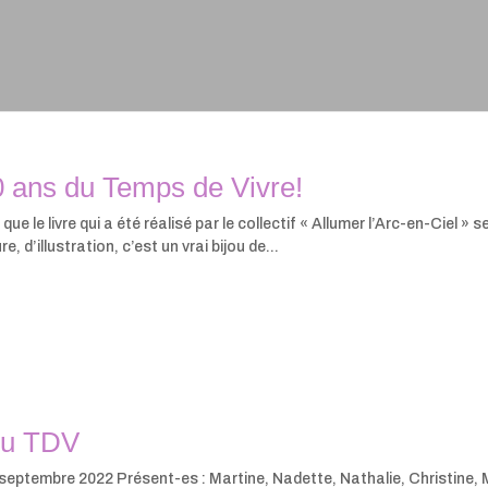
0 ans du Temps de Vivre!
 le livre qui a été réalisé par le collectif « Allumer l’Arc-en-Ciel » s
e, d’illustration, c’est un vrai bijou de...
du TDV
septembre 2022 Présent-es : Martine, Nadette, Nathalie, Christine, 