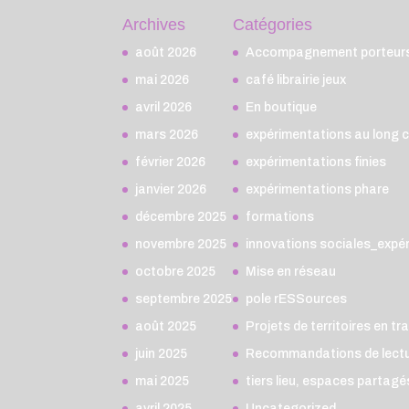
Archives
Catégories
août 2026
Accompagnement porteurs 
mai 2026
café librairie jeux
avril 2026
En boutique
mars 2026
expérimentations au long 
février 2026
expérimentations finies
janvier 2026
expérimentations phare
décembre 2025
formations
novembre 2025
innovations sociales_expé
octobre 2025
Mise en réseau
septembre 2025
pole rESSources
août 2025
Projets de territoires en tr
juin 2025
Recommandations de lect
mai 2025
tiers lieu, espaces partag
avril 2025
Uncategorized